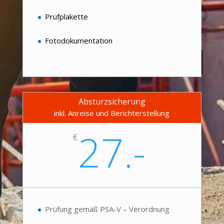
Prüfplakette
Fotodokumentation
Absturzsicherung
inkl. Anreise und Berichterstellung
27.-
€
Prüfung gemäß PSA-V – Verordnung