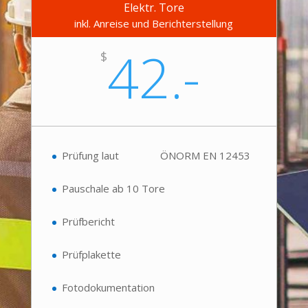
Elektr. Tore
inkl. Anreise und Berichterstellung
42.-
$
Prüfung laut ÖNORM EN 12453
Pauschale ab 10 Tore
Prüfbericht
Prüfplakette
Fotodokumentation