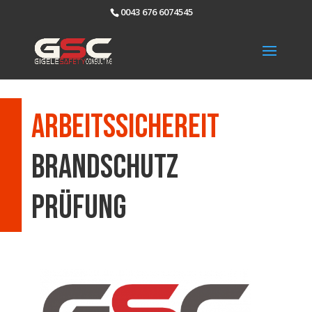
0043 676 6074545
Arbeitssichereit
brandschutz
Prüfung