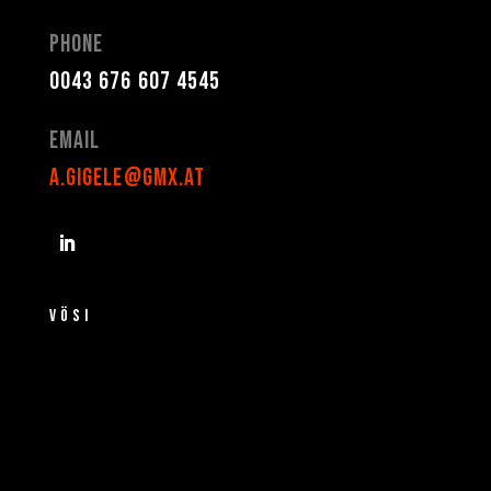
Phone
0043 676 607 4545
Email
a.gigele@gmx.at
VÖSI