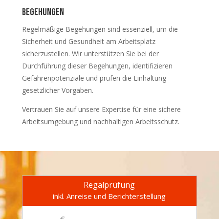
begehungen
Regelmäßige Begehungen sind essenziell, um die
Sicherheit und Gesundheit am Arbeitsplatz
sicherzustellen. Wir unterstützen Sie bei der
Durchführung dieser Begehungen, identifizieren
Gefahrenpotenziale und prüfen die Einhaltung
gesetzlicher Vorgaben.
Vertrauen Sie auf unsere Expertise für eine sichere
Arbeitsumgebung und nachhaltigen Arbeitsschutz.
Regalprüfung
inkl. Anreise und Berichterstellung