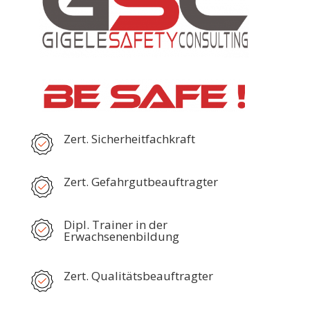
Zert. Sicherheitfachkraft
Zert. Gefahrgutbeauftragter
Dipl. Trainer in der
Erwachsenenbildung
Zert. Qualitätsbeauftragter