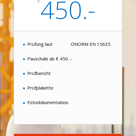
450.-
€
Prüfung laut ÖNORM EN 15635
Pauschale ab € 450 .-
Prüfbericht
Prüfplakette
Fotodokumentation