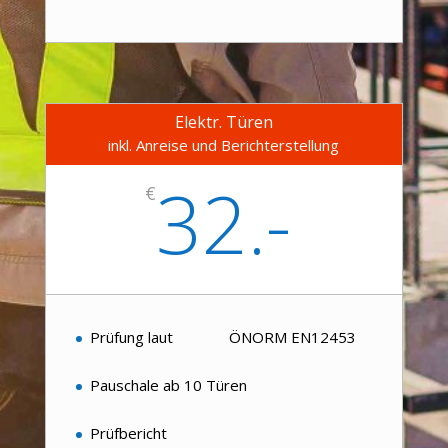
Elektr. Türen
inkl. Anreise und Berichterstellung
32.-
€
Prüfung laut ÖNORM EN12453
Pauschale ab 10 Türen
Prüfbericht